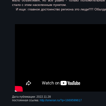
мало объективен, но все равно - только положительные
стало с этим населенным пунктом.
И еще: главное достоинство региона это люди!!!!! Обалд
Дата публикации: 2022.11.28
постоянная ссылка:
http://smeran.ru/?p=1669599617