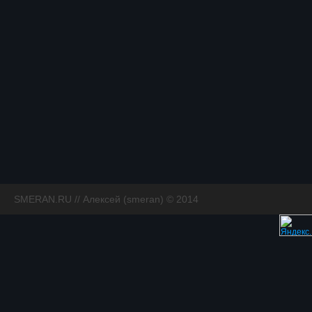
SMERAN.RU // Алексей (smeran) © 2014