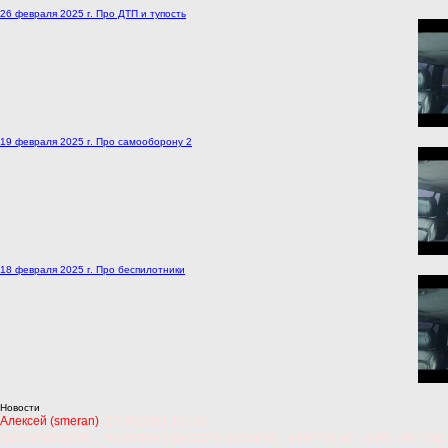
26 февраля 2025 г. Про ДТП и тупость
19 февраля 2025 г. Про самооборону 2
18 февраля 2025 г. Про беспилотники
Новости
Алексей (smeran)
(27.09.2021 16:14)
сделал(а) запись: На главную добавлена ссылка на мой канал на ютьюбе под 