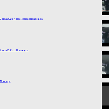
7 мая 2025 г. Про саморемонтников
6 мая 2025 г. Про видео
Пока еду