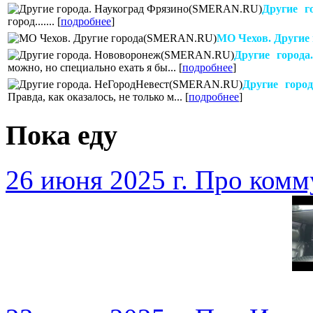
Другие г
город....... [
подробнее
]
МО Чехов. Другие 
Другие города
можно, но специально ехать я бы... [
подробнее
]
Другие город
Правда, как оказалось, не только м... [
подробнее
]
Пока еду
26 июня 2025 г. Про ком