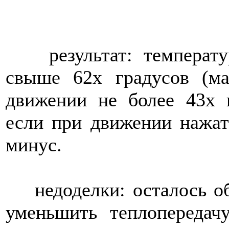
результат: температур
свыше 62х градусов (ма
движении не более 43х 
если при движении нажат
минус.
недоделки: осталось обк
уменьшить теплопередач