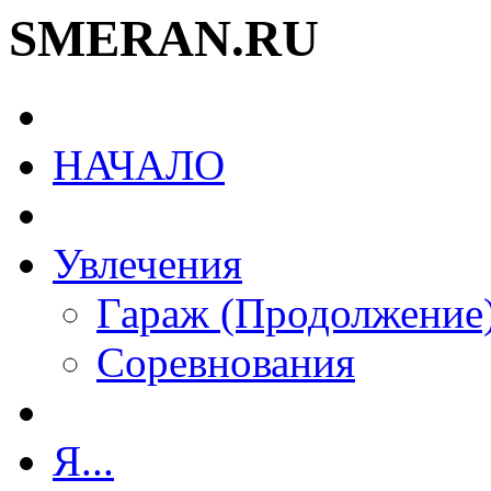
SMERAN.RU
НАЧАЛО
Увлечения
Гараж (Продолжение
Соревнования
Я...