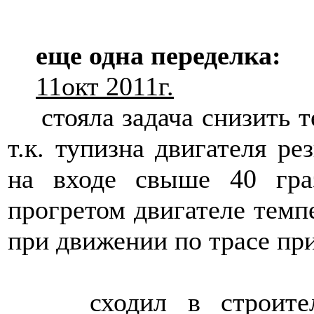
еще одна переделка:
11окт 2011г.
стояла задача снизить те
т.к. тупизна двигателя ре
на входе свыше 40 гра
прогретом двигателе темпе
при движении по трасе пр
сходил в строитель