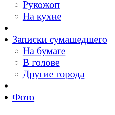
Рукожоп
На кухне
Записки сумашедшего
На бумаге
В голове
Другие города
Фото