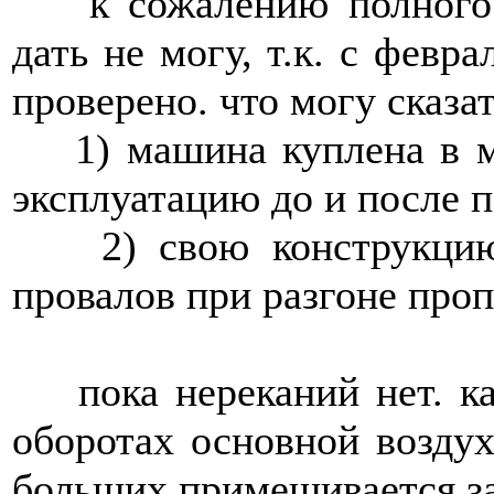
к сожалению полного о
дать не могу, т.к. с февр
проверено. что могу сказа
1) машина куплена в ма
эксплуатацию до и после п
2) свою конструкцию 
провалов при разгоне проп
пока нереканий нет. ка
оборотах основной воздух
больших примешивается з