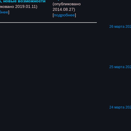
а, новые возможности
(опубликовано
иковано 2019.01.11)
2014.08.27)
бнее
]
[
подробнее
]
26 марта 202
25 марта 202
24 марта 202