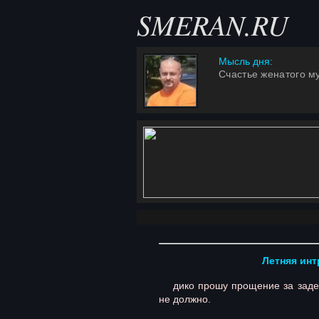
SMERAN.RU
Мысль дня:
Счастье женатого м
Летняя инт
дико прошу прощение за задерж
не должно.