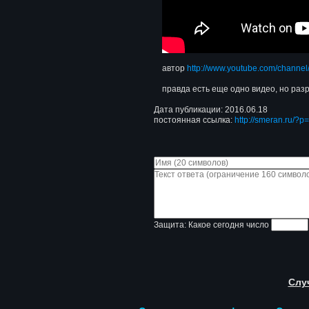
автор
http://www.youtube.com/chan
правда есть еще одно видео, но разр
Дата публикации: 2016.06.18
постоянная ссылка:
http://smeran.ru/?
Защита: Какое сегодня число
Слу