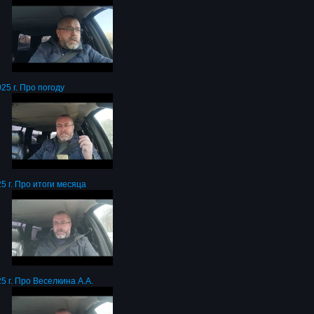
25 г. Про погоду
5 г. Про итоги месяца
5 г. Про Веселкина А.А.