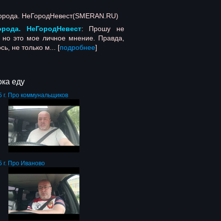
орода. НеГородНевест
: Прошу не
, но это мое личное мнение. Правда,
сь, не только м... [
подробнее
]
ка еду
5 г. Про коммунальщиков
 г. Про Иваново