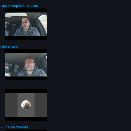
. Про саморемонтников
. Про видео
25 г. Про победу