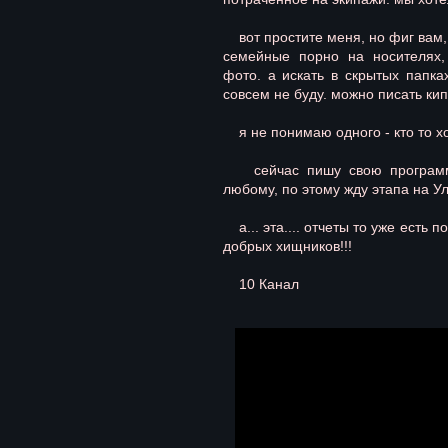
вот простите меня, но фиг вам,
семейные порно на носителях
фото. а искать в скрытых папка
совсем не буду. можно писать кип
я не понимаю одного - кто то хо
сейчас пишу свою программу 
любому, по этому жду этапа на У
а... эта.... отчеты то уже есть п
добрых хищников!!!
10 Канал