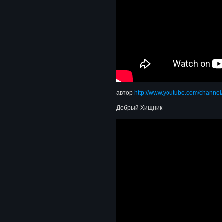
автор
http://www.youtube.com/chan
Добрый Хищник