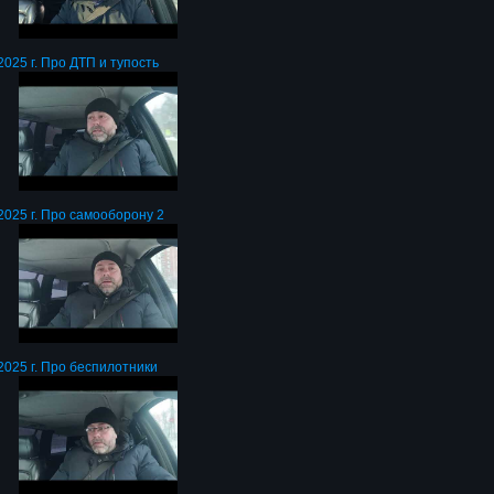
025 г. Про ДТП и тупость
2025 г. Про самооборону 2
2025 г. Про беспилотники